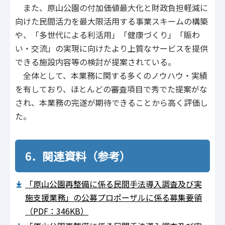
また、原山公園の付加価値最大化と財政負担軽減に
向けた民間活力を最大限活用する事業スキームの構築
や、「多世代による利活用」「健康づくり」「賑わ
い・交流」の実現に向けたより上質なサービスを提供
できる施設内容等の検討が提案されている。
全体として、本業務に関する多くのノウハウ・実績
を有しており、ほとんどの審査項目で秀でた提案がな
され、本業務の完遂が期待できることから高く評価し
た。
6．関連資料（参考）
「原山公園再整備に係る民間手法導入調査及び実
施支援業務」の公募プロポーザルに係る募集要領
（PDF：346KB）