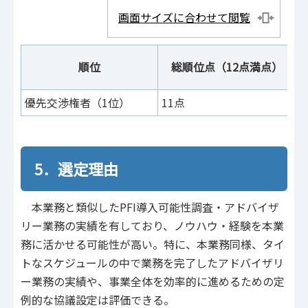
画面サイズに合わせて閲覧
順位
総順位点（12点満点）
優先交渉権者（1位）
11点
3
5．選定理由
本業務と類似したPFI導入可能性調査・アドバイザ
リー業務の実績を有しており、ノウハウ・経験を本業
務に活かせる可能性が高い。特に、本業務同様、タイ
トなスケジュールの中で業務を完了したアドバイザリ
ー業務の実績や、事業全体を効率的に進めるための定
例的な協議設定は評価できる。