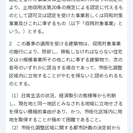
より、土地収用法第20条の規定による認定に代えるも
のとして認可又は認定を受けた事業若しくは同和対策
事業及びこれに準ずるもの（以下「収用対象事業」と
いう。）とする。
2 この基準の適用を受ける建築物は、収用対象事業
の施行により、除却し、移転しなければならない住宅
又は小規模事業所その他これに準ずる建築物で、次の
各号のいずれかに該当する場合であって、市街化調整
区域内に立地することがやむを得ないと認められるも
のとする。
（1）日常生活の状況、経済取引の態様等から判断
し、現在地と同一地区とみなされる地域に立地せざる
を得ない積極的事由があり、かつ、市街化区域内に用
地を取得することが極めて困難であること。
（2）市街化調整区域に関する都市計画の決定前から