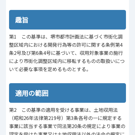
趣旨
第1 この基準は、堺市都市計画法に基づく市街化調
整区域内における開発行為等の許可に関する条例第4
条2号及び第6条4号に基づいて、収用対象事業の施行
により市街化調整区域内に移転するものの取扱いにつ
いて必要な事項を定めるものとする。
適用の範囲
第2 この基準の適用を受ける事業は、土地収用法
（昭和26年法律第219号）第3条各号の一に規定する
事業に該当する事業で同法第20条の規定により事業の
認定を受けた事業又は土地収用法以外の法令の規定に