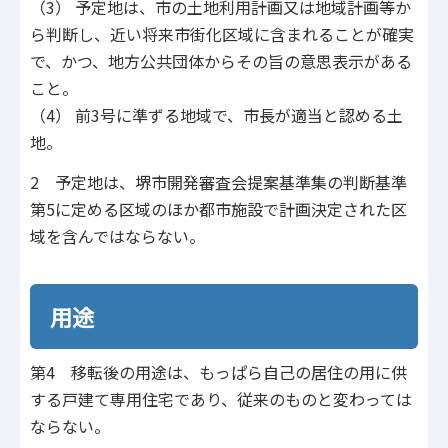
（3） 予定地は、市の土地利用計画又は地域計画等か
ら判断し、近い将来市街化区域に含まれることが確実
で、かつ、地方公共団体からその旨の意思表示がある
こと。
（4） 前3号に準ずる地域で、市長が適当と認める土
地。
2 予定地は、堺市開発審査会提案基準集の判断基準
第5に定める区域のほか都市施設で計画決定された区
域を含んではならない。
用途
第4 移転後の用途は、もっぱら自己の居住の用に供
する戸建て専用住宅であり、従来のものと変わっては
ならない。