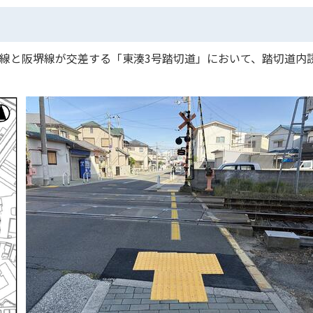
線と阪堺線が交差する「東湊3号踏切道」において、踏切道内