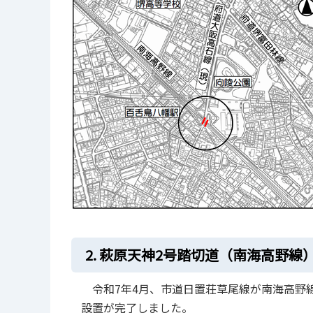
2. 萩原天神2号踏切道（南海高野線
令和7年4月、市道日置荘草尾線が南海高野
設置が完了しました。