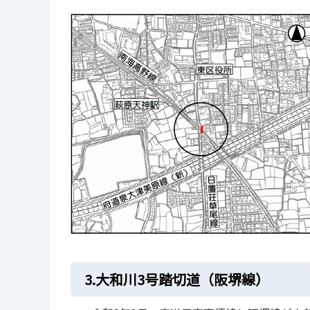
3.大和川3号踏切道（阪堺線）