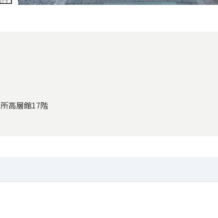
役所高層館17階