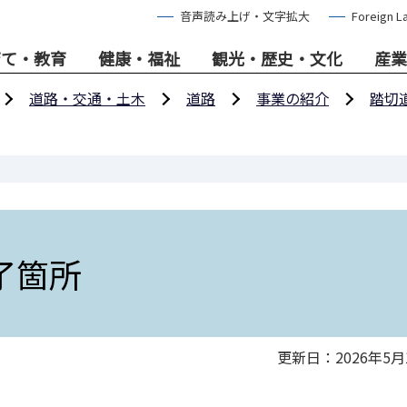
音声読み上げ・文字拡大
Foreign L
育て・教育
健康・福祉
観光・歴史・文化
産業
道路・交通・土木
道路
事業の紹介
踏切
了箇所
更新日：2026年5月