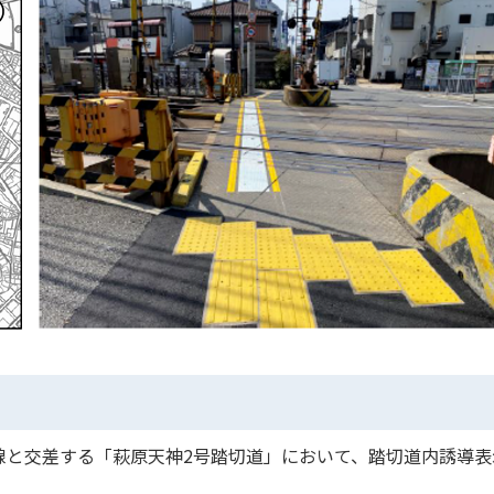
）
線と交差する「萩原天神2号踏切道」において、踏切道内誘導表