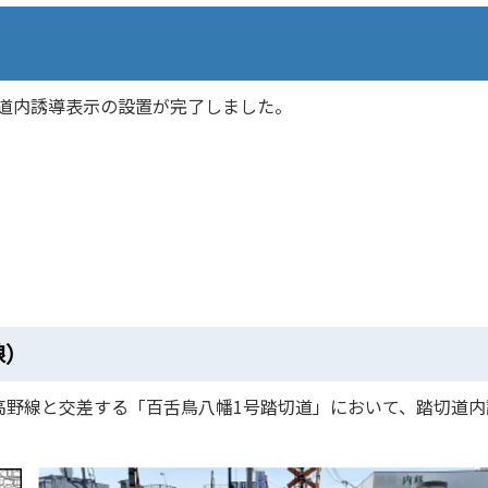
道内誘導表示の設置が完了しました。
線）
高野線と交差する「百舌鳥八幡1号踏切道」において、踏切道内