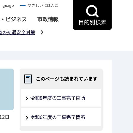
anguage
やさしいにほんご
・ビジネス
市政情報
目的別検索
道の交通安全対策
このページも読まれています
令和8年度の工事完了箇所
12日
令和6年度の工事完了箇所