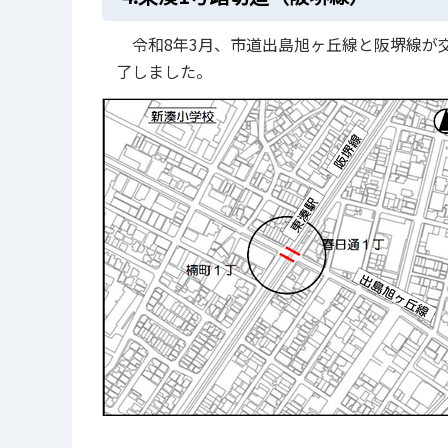
令和8年3月、市道出島旭ヶ丘線と阪堺線が
了しました。