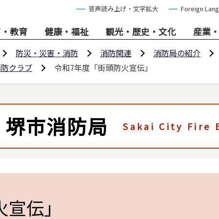
音声読み上げ・文字拡大
Foreign Lan
て・教育
健康・福祉
観光・歴史・文化
産業
防災・災害・消防
消防関連
消防局の紹介
消防クラブ
令和7年度「街頭防火宣伝」
堺市消防局
Sakai City Fire
火宣伝」