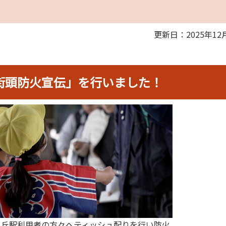
更新日：2025年12
街頭防火宣伝」を行いました！
ヶ丘駅利用者の方々へティッシュ配りを行い防火