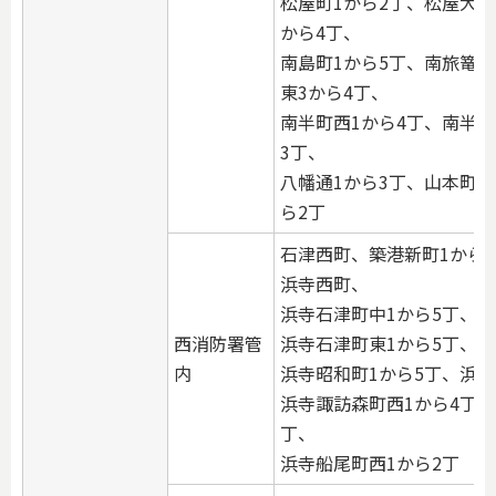
松屋町1から2丁、松屋大和
から4丁、
南島町1から5丁、南旅篭町
東3から4丁、
南半町西1から4丁、南半町
3丁、
八幡通1から3丁、山本町1
ら2丁
石津西町、築港新町1から
浜寺西町、
浜寺石津町中1から5丁、浜
西消防署管
浜寺石津町東1から5丁、浜
内
浜寺昭和町1から5丁、浜寺
浜寺諏訪森町西1から4丁、
丁、
浜寺船尾町西1から2丁