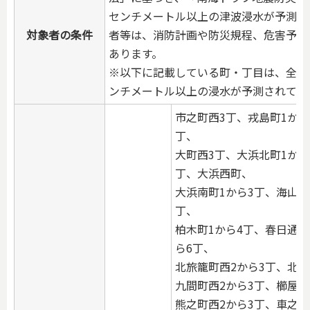
センチメートル以上の津波浸水が予測さ
対象者の条件
者等は、消防計画や防災規程、危害予防
あります。
※以下に記載している町・丁目は、全域
ンチメートル以上の浸水が予測されてい
市之町西3丁、戎島町1から
丁、
大町西3丁、大浜北町1から
丁、大浜西町、
大浜南町1から3丁、海山町
丁、
柏木町1から4丁、春日通1
ら6丁、
北旅籠町西2から3丁、北
九間町西2から3丁、櫛屋町
熊之町西2から3丁、車之町