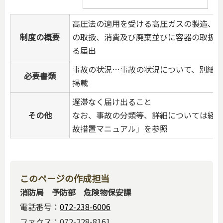
高圧法の適用を受ける高圧ガスの製造、
制度の概要
の取扱、消費及び廃棄並びに容器の取扱
る届出
事故の状況…事故の状況について、別紙
必要書類
掲載
遅滞なく届け出ること
その他
なお、事故の分類等、詳細については経
故措置マニュアル」を参照
このページの作成担当
消防局 予防部 危険物保安課
電話番号：
072-238-6006
ファクス：072-228-8161