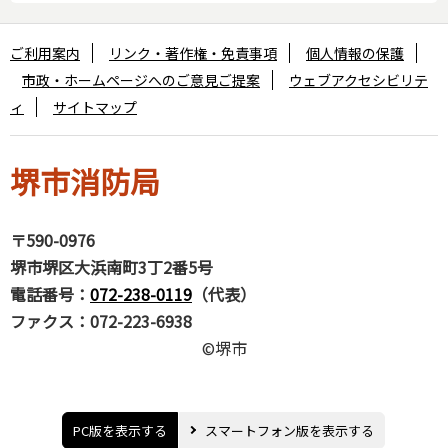
ご利用案内
リンク・著作権・免責事項
個人情報の保護
市政・ホームページへのご意見ご提案
ウェブアクセシビリテ
ィ
サイトマップ
堺市消防局
〒590-0976
堺市堺区大浜南町3丁2番5号
電話番号：
072-238-0119
（代表）
ファクス：072-223-6938
©堺市
PC版を表示する
スマートフォン版を表示する