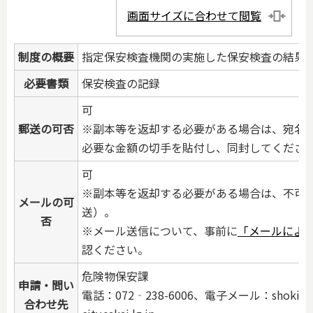
画面サイズに合わせて閲覧
制度の概要
指定保安検査機関の実施した保安検査の結果
必要書類
保安検査の記録
可
郵送の可否
※副本等を返却する必要がある場合は、宛名
必要な金額の切手を貼付し、同封してくださ
可
※副本等を返却する必要がある場合は、不可
メールの可
送）。
否
※メール送信について、事前に
「メールによ
認ください。
危険物保安課
申請・問い
電話：072‐238-6006、電子メール：shok
合わせ先