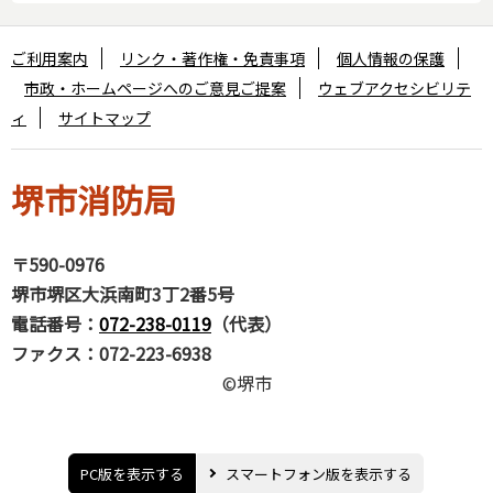
ご利用案内
リンク・著作権・免責事項
個人情報の保護
市政・ホームページへのご意見ご提案
ウェブアクセシビリテ
ィ
サイトマップ
堺市消防局
〒590-0976
堺市堺区大浜南町3丁2番5号
電話番号：
072-238-0119
（代表）
ファクス：072-223-6938
©堺市
PC版を表示する
スマートフォン版を表示する