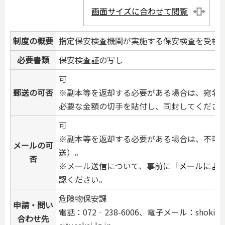
画面サイズに合わせて閲覧
制度の概要
指定保安検査機関が実施する保安検査を受検
必要書類
保安検査証の写し
可
郵送の可否
※副本等を返却する必要がある場合は、宛名
必要な金額の切手を貼付し、同封してくださ
可
※副本等を返却する必要がある場合は、不可
メールの可
送）。
否
※メール送信について、事前に
「メールによ
認ください。
危険物保安課
申請・問い
電話：072‐238-6006、電子メール：shok
合わせ先