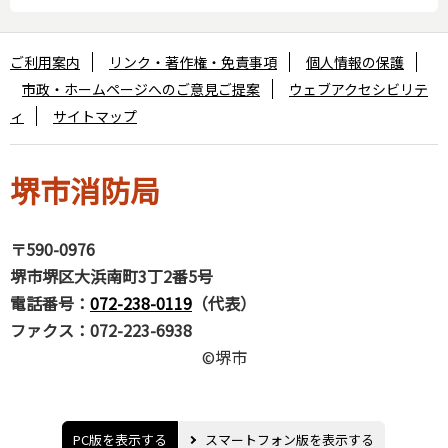
ご利用案内
リンク・著作権・免責事項
個人情報の保護
市政・ホームページへのご意見ご提案
ウェブアクセシビリテ
ィ
サイトマップ
堺市消防局
〒590-0976
堺市堺区大浜南町3丁2番5号
電話番号：
072-238-0119
（代表）
ファクス：072-223-6938
©堺市
PC版を表示する
スマートフォン版を表示する