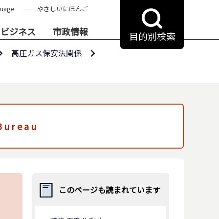
guage
やさしいにほんご
・ビジネス
市政情報
目的別検索
高圧ガス保安法関係
 Bureau
このページも読まれています