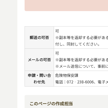
可
郵送の可否
※副本等を返却する必要があ
付し、同封してください。
可
メールの可否
※副本等を返却する必要があ
※メール送信について、事前
申請・問い合
危険物保安課
わせ先
電話：072‐238-6006、電子メー
このページの作成担当