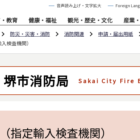
音声読み上げ・文字拡大
Foreign Lan
て・教育
健康・福祉
観光・歴史・文化
産業
防災・災害・消防
消防関連
申請・届出用紙
輸入検査機関）
堺市消防局
Sakai City Fire
（指定輸入検査機関）