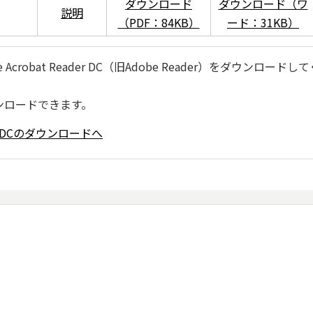
ダウンロード
ダウンロード（ワ
説明
（PDF：84KB）
ード：31KB）
robat Reader DC（旧Adobe Reader）をダウンロードし
ンロードできます。
ader DCのダウンロードへ