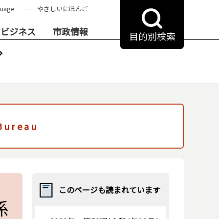
guage
やさしいにほんご
・ビジネス
市政情報
目的別検索
 Bureau
このページも読まれています
係