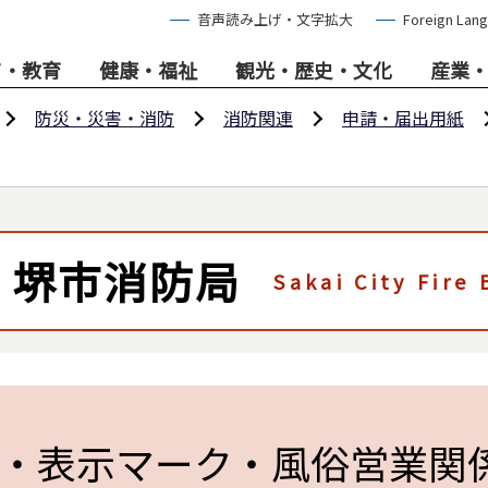
音声読み上げ・文字拡大
Foreign Lan
て・教育
健康・福祉
観光・歴史・文化
産業
防災・災害・消防
消防関連
申請・届出用紙
堺市消防局
Sakai City Fire
・表示マーク・風俗営業関