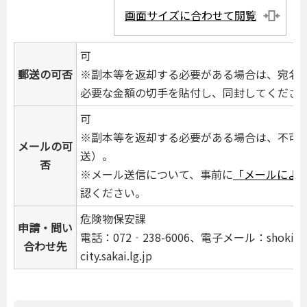
画面サイズに合わせて閲覧
可
郵送の可否
※副本等を返却する必要がある場合は、宛名
必要な金額の切手を貼付し、同封してくださ
可
※副本等を返却する必要がある場合は、不可
メールの可
送）。
否
※メール送信について、事前に
「メールによ
認ください。
危険物保安課
申請・問い
電話：072‐238-6006、電子メール：shok
合わせ先
city.sakai.lg.jp