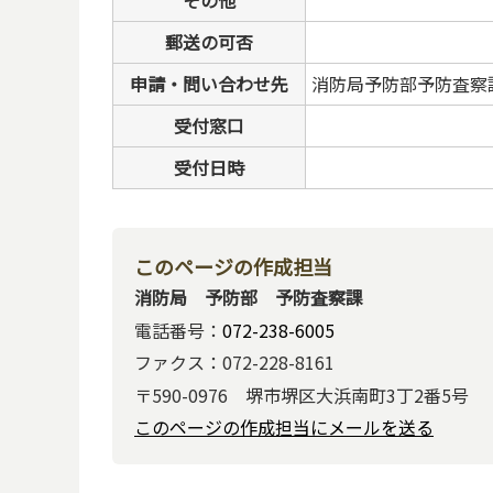
その他
郵送の可否
申請・問い合わせ先
消防局予防部予防査察
受付窓口
受付日時
このページの作成担当
消防局 予防部 予防査察課
電話番号：
072-238-6005
ファクス：072-228-8161
〒590-0976 堺市堺区大浜南町3丁2番5号
このページの作成担当にメールを送る