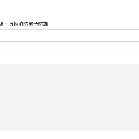
課・所轄消防署予防課