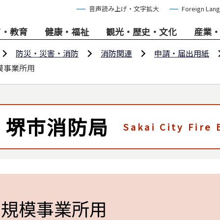
音声読み上げ・文字拡大
Foreign Lan
て・教育
健康・福祉
観光・歴史・文化
産業
防災・災害・消防
消防関連
申請・届出用紙
模事業所用
堺市消防局
Sakai City Fire
中規模事業所用