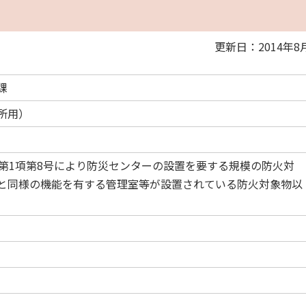
更新日：2014年8
課
所用）
条第1項第8号により防災センターの設置を要する規模の防火対
と同様の機能を有する管理室等が設置されている防火対象物以