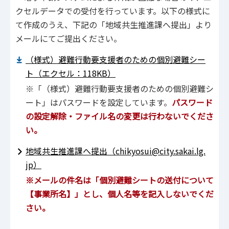
クセルデータでの受付を行っています。以下の様式に
て作成のうえ、下記の「地域共生推進課へ提出」より
メールにてご提出ください。
（様式）避難行動要支援者のための個別避難シー
ト（エクセル：118KB）
※「（様式）避難行動要支援者のための個別避難シ
ート」はパスワードを設定しています。
パスワード
の設定解除・ファイル名の変更は行わないでくださ
い。
地域共生推進課へ提出（chikyosui@city.sakai.lg.
jp）
※メールの件名は「個別避難シートの送付について
【事業所名】」とし、個人名等を記入しないでくだ
さい。