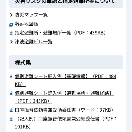
災害リスクの確認と指定避難所等について
防災マップ一覧
堺e-地図帳
指定避難所・避難場所一覧（PDF：439KB）
津波避難ビル一覧
様式集
個別避難シート記入例【基礎情報】（PDF：484
KB）
個別避難シート記入例【避難場所・避難経路】
（PDF：343KB）
口座振替依頼書兼受領委任書（ワード：37KB）
（記入例）口座振替依頼書兼受領委任書（PDF：
101KB）