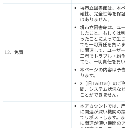
堺市立図書館は、本ペ
確性、完全性等を保証
はありません。
堺市立図書館は、ユー
したこと、もしくは利
ったことによって生じ
ても一切責任を負いま
に関連して、ユーザー
12．免責
三者でトラブル・紛争
ても、一切責任を負い
本ページの内容は予告
ります。
X（旧Twitter）の
問、システム状況など
ことができません。
本アカウントでは、庁
に関連が深い機関の投
てリポストします。ま
に関連が深い機関のア