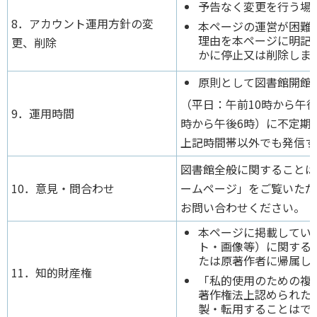
予告なく変更を行う場
8．アカウント運用方針の変
本ページの運営が困難
理由を本ページに明記
更、削除
かに停止又は削除しま
原則として図書館開館
（平日：午前10時から午後
9．運用時間
時から午後6時）に不定期
上記時間帯以外でも発信す
図書館全般に関することは
10．意見・問合わせ
ームページ」をご覧いただ
お問い合わせください。
本ページに掲載してい
ト・画像等）に関する
たは原著作者に帰属し
11．知的財産権
「私的使用のための複
著作権法上認められた
製・転用することはで