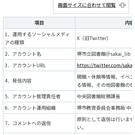
画面サイズに合わせて閲覧
項目
内容
1．運用するソーシャルメディ
X（旧Twitter）
アの種類
2．アカウント名
堺市立図書館＠sakai_lib
3．アカウントURL
https://twitter.com/sakai
開館・休館等情報、イベン
4．発信内容
る情報、その他図書館の使
5．アカウント管理責任者
中央図書館総務課長
6．アカウント運用組織
堺市教育委員会事務局 中央
原則として返信は行いませ
7．コメントへの返信
い。