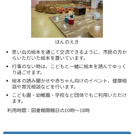
ほんのえき
思い出の絵本を通じて交流できるように、市⺠の⽅か
らいただいた絵本を置いています。
⾏事のない時は、こどもと⼀緒に絵本を読んでゆっく
り過ごせます。
絵本の読み聞かせや⾚ちゃん向けのイベント、健康相
談や育児相談などを⾏います。
こども園‧幼稚園‧学校など団体でもご利⽤いただけ
ます。
利⽤時間：図書館開館⽇の10時〜18時