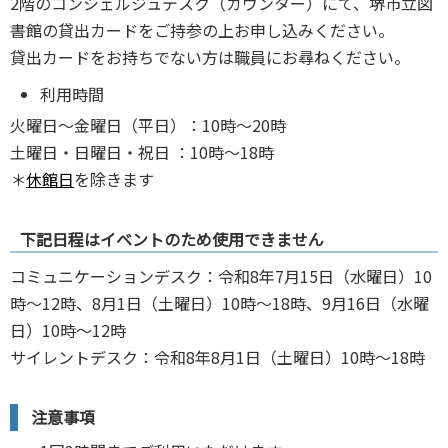
2階のコンシェルジュデスク（カウンター）にて、堺市⽴図
書館の貸出カードをご持参の上お申し込みください。
貸出カードをお持ちでない⽅は職員にお尋ねください。
利⽤時間
⽕曜⽇〜⾦曜⽇（平⽇）：10時～20時
⼟曜⽇‧⽇曜⽇‧祝⽇ ：10時～18時
＊
休館⽇
を除きます
下記日程はイベントのため使用できません
コミュニケーションデスク：令和8年7月15日（水曜日）10
時〜12時、8月1日（土曜日）10時～18時、9月16日（水曜
日）10時〜12時
サイレントデスク：令和8年8月1日（土曜日）10時～18時
注意事項