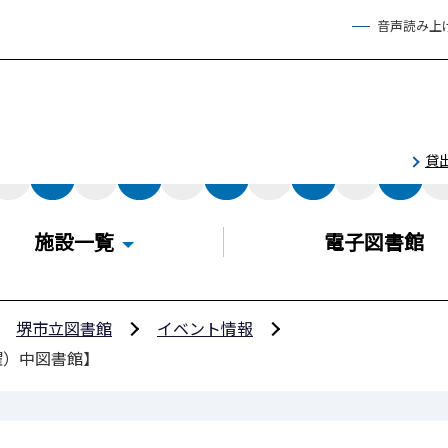
音声読み上
貸
施設一覧
電子図書館
堺市立図書館
イベント情報
曜）中図書館】