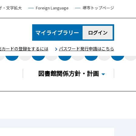
げ・文字拡大
Foreign Language
堺市トップページ
マイライブラリー
ログイン
出カードの登録をするには
パスワード発行申請はこちら
図書館関係方針・計画