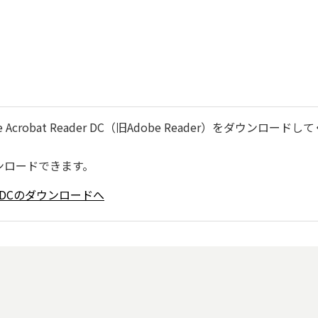
robat Reader DC（旧Adobe Reader）をダウンロードし
ンロードできます。
ader DCのダウンロードへ