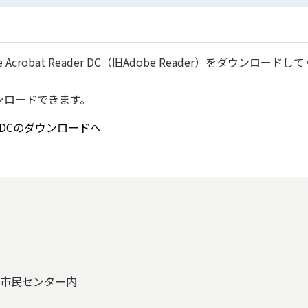
robat Reader DC（旧Adobe Reader）をダウンロードし
ンロードできます。
ader DCのダウンロードへ
ヶ丘市民センター内