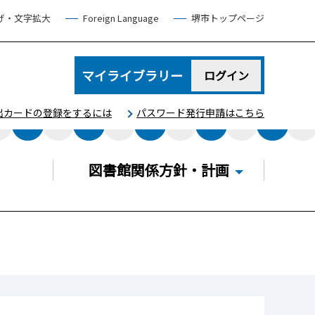
げ・文字拡大
Foreign Language
堺市トップページ
マイライブラリー
ログイン
出カードの登録をするには
パスワード発行申請はこちら
図書館関係方針・計画