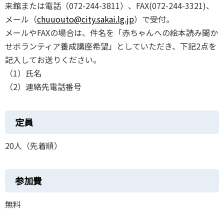
来館または電話（072-244-3811）、FAX(072-244-3321)、
メール（
chuuouto@city.sakai.lg.jp
）で受付。
メールやFAXの場合は、件名を「赤ちゃんへの絵本読み聞か
せボランティア養成講座希望」としていただき、下記2点を
記入してお送りください。
（1）氏名
（2）連絡先電話番号
定員
20人（先着順）
参加費
無料