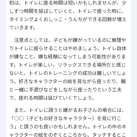
初は、トイレに座る時間は短いかもしれませんが、少
しずつ時間を延ばしていくと、トイレで座った時に、
タイミングよくおしっこ・うんちができる回数が増え
ていきます。
注意点としては、子どもが嫌がっているのに無理や
りトイレに座らせることはやめましょう。トイレ自体
が嫌なこと、嫌な経験になってしまう可能性がありま
す。トイレが楽しい、リラックスできる場所だと感じ
ないと、トイレのトレーニングの成功は難しいでしょ
う。好きなキャラクターの絵を見ながら座ったり、親
と一緒に手遊びなどをしながら座ったりという工夫
で、座れる時間は延びていくでしょう。
また、トイレに誘うと嫌がるお子さんの場合には、
「○○（子どもの好きなキャラクター）を見に行こ
う」と誘うのも良いかもしれません。トイレの中のキ
ャラクターの絵をのぞくところから、タッチするとこ