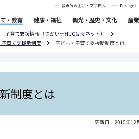
音声読み上げ・文字拡大
Foreign L
育て・教育
健康・福祉
観光・歴史・文化
産業
子育て支援情報（さかい☆HUGはぐネット）
・子育て支援新制度
子ども・子育て支援新制度とは
新制度とは
更新日：2015年12