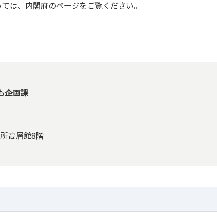
いては、内閣府のページをご覧ください。
も企画課
役所高層館8階