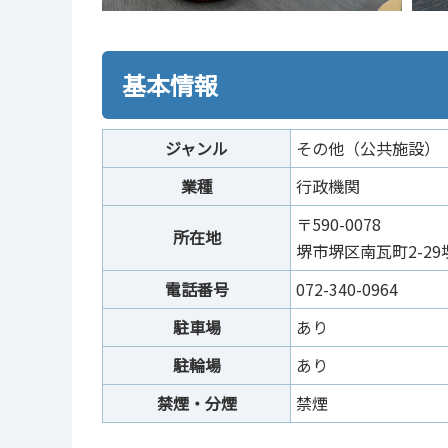
基本情報
ジャンル
その他（公共施設）
業種
行政機関
〒590-0078
所在地
堺市堺区南瓦町2-2
電話番号
072-340-0964
駐車場
あり
駐輪場
あり
禁煙・分煙
禁煙