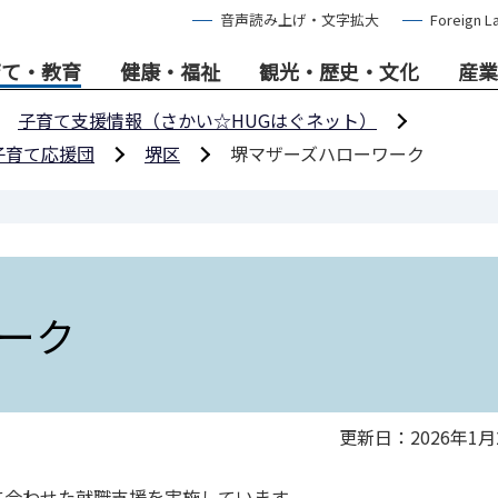
音声読み上げ・文字拡大
Foreign L
育て・教育
健康・福祉
観光・歴史・文化
産業
子育て支援情報（さかい☆HUGはぐネット）
子育て応援団
堺区
堺マザーズハローワーク
ーク
更新日：2026年1月
に合わせた就職支援を実施しています。