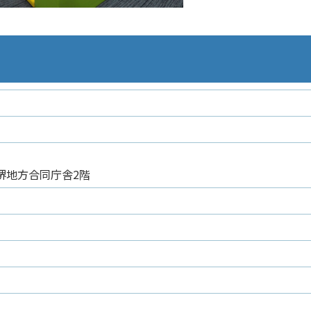
9堺地方合同庁舎2階