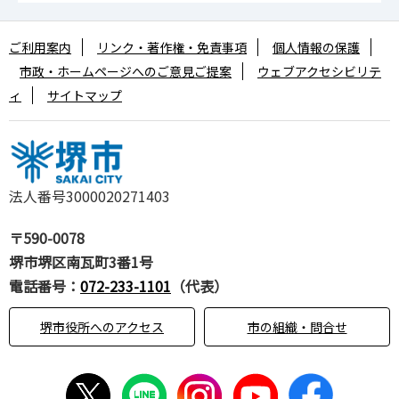
ご利用案内
リンク・著作権・免責事項
個人情報の保護
市政・ホームページへのご意見ご提案
ウェブアクセシビリテ
ィ
サイトマップ
法人番号3000020271403
〒590-0078
堺市堺区南瓦町3番1号
電話番号：
072-233-1101
（代表）
堺市役所へのアクセス
市の組織・問合せ