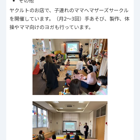
その他
ヤクルトのお店で、子連れのママへマザーズサークル
を開催しています。（月2～3回）手あそび、製作、体
操やママ向けのヨガも行っています。