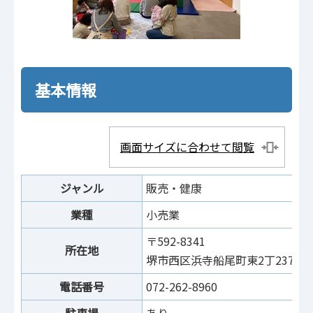
基本情報
画面サイズに合わせて閲覧
ジャンル
販売・健康
業種
小売業
〒592-8341
所在地
堺市西区浜寺船尾町東2丁237
電話番号
072-262-8960
駐車場
あり