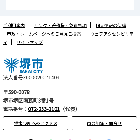
ご利用案内
リンク・著作権・免責事項
個人情報の保護
市政・ホームページへのご意見ご提案
ウェブアクセシビリテ
ィ
サイトマップ
法人番号3000020271403
〒590-0078
堺市堺区南瓦町3番1号
電話番号：
072-233-1101
（代表）
堺市役所へのアクセス
市の組織・問合せ