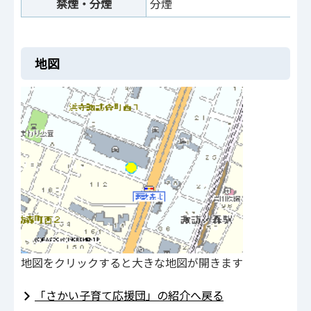
禁煙・分煙
分煙
地図
地図をクリックすると大きな地図が開きます
「さかい子育て応援団」の紹介へ戻る