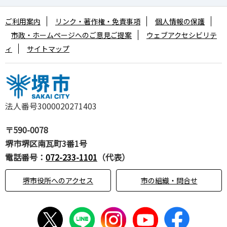
ご利用案内
リンク・著作権・免責事項
個人情報の保護
市政・ホームページへのご意見ご提案
ウェブアクセシビリテ
ィ
サイトマップ
法人番号3000020271403
〒590-0078
堺市堺区南瓦町3番1号
電話番号：
072-233-1101
（代表）
堺市役所へのアクセス
市の組織・問合せ