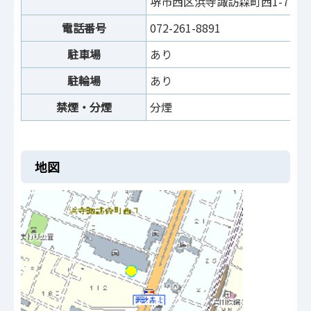
堺市西区浜寺諏訪森町西1-7
電話番号
072-261-8891
駐車場
あり
駐輪場
あり
禁煙・分煙
分煙
地図