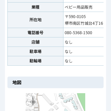
業種
ベビー用品販売
〒590-0105
所在地
堺市南区竹城台4丁16－1－
電話番号
080-5368-1500
店舗
なし
駐車場
なし
駐輪場
なし
地図