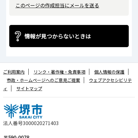
このページの作成担当にメールを送る
情報が見つからないときは
ご利用案内
リンク・著作権・免責事項
個人情報の保護
市政・ホームページへのご意見ご提案
ウェブアクセシビリテ
ィ
サイトマップ
法人番号3000020271403
〒590-0078