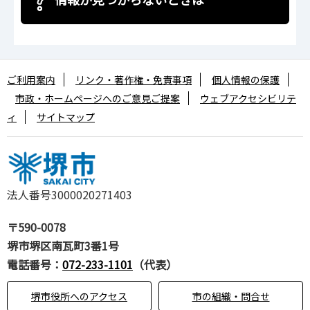
ご利用案内
リンク・著作権・免責事項
個人情報の保護
市政・ホームページへのご意見ご提案
ウェブアクセシビリテ
ィ
サイトマップ
法人番号3000020271403
〒590-0078
堺市堺区南瓦町3番1号
電話番号：
072-233-1101
（代表）
堺市役所へのアクセス
市の組織・問合せ