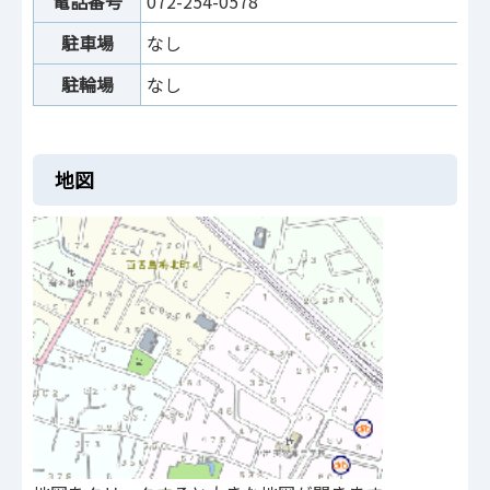
電話番号
072-254-0578
駐車場
なし
駐輪場
なし
地図