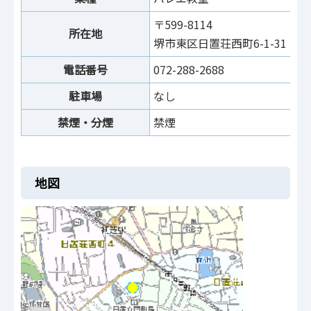
〒599-8114
所在地
堺市東区日置荘西町6-1-31
電話番号
072-288-2688
駐車場
なし
禁煙・分煙
禁煙
地図