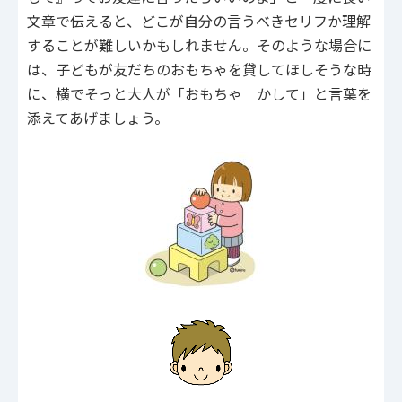
文章で伝えると、どこが自分の言うべきセリフか理解
することが難しいかもしれません。そのような場合に
は、子どもが友だちのおもちゃを貸してほしそうな時
に、横でそっと大人が「おもちゃ かして」と言葉を
添えてあげましょう。