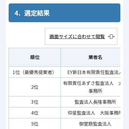
4．選定結果
画面サイズに合わせて閲覧
順位
業者名
1位（最優秀提案者）
EY新日本有限責任監査法人
有限責任あずさ監査法人 大阪
2位
事務所
3位
監査法人長隆事務所
4位
仰星監査法人 大阪事務所
5位
御堂筋監査法人