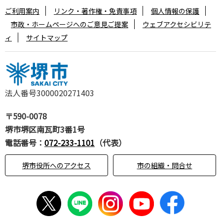
ご利用案内
リンク・著作権・免責事項
個人情報の保護
市政・ホームページへのご意見ご提案
ウェブアクセシビリテ
ィ
サイトマップ
法人番号3000020271403
〒590-0078
堺市堺区南瓦町3番1号
電話番号：
072-233-1101
（代表）
堺市役所へのアクセス
市の組織・問合せ