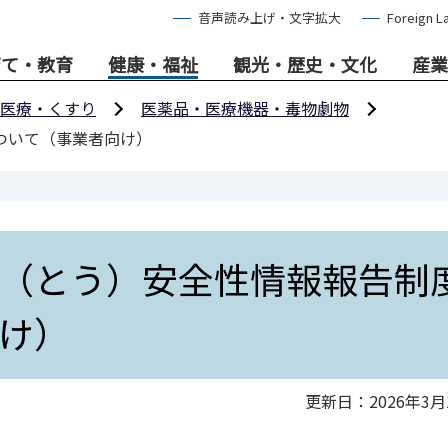
音声読み上げ・文字拡大
Foreign L
育て・教育
健康・福祉
観光・歴史・文化
産業
医療・くすり
医薬品・医療機器・毒物劇物
ついて（事業者向け）
（とう）安全性情報報告制
け）
更新日：2026年3月