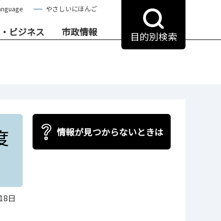
anguage
やさしいにほんご
・ビジネス
市政情報
目的別検索
度
情報が見つからないときは
18日