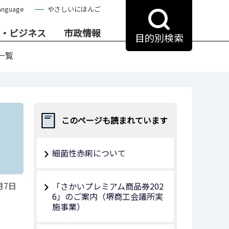
anguage
やさしいにほんご
・ビジネス
市政情報
目的別検索
一覧
このページも読まれています
細菌性赤痢について
月7日
「さかいプレミアム商品券202
6」のご案内（堺商工会議所実
施事業）