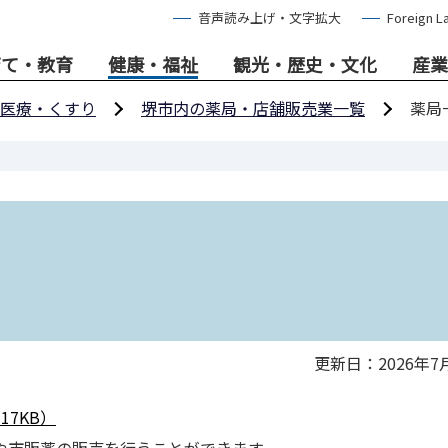
音声読み上げ・文字拡大
Foreign L
育て・教育
健康・福祉
観光・歴史・文化
産業
医療・くすり
堺市内の薬局・店舗販売業一覧
薬局
更新日：2026年7
7KB）
や市販薬の販売を行うことができます。