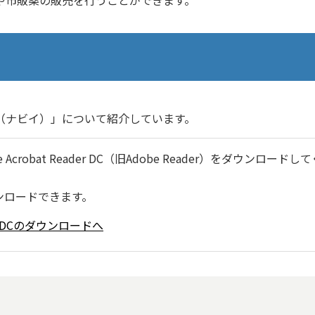
（ナビイ）」について紹介しています。
robat Reader DC（旧Adobe Reader）をダウンロードし
ンロードできます。
ader DCのダウンロードへ