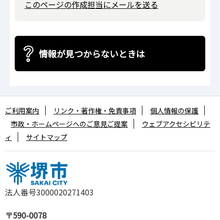
このページの作成担当にメールを送る
情報が見つからないときは
ご利用案内
リンク・著作権・免責事項
個人情報の保護
市政・ホームページへのご意見ご提案
ウェブアクセシビリテ
ィ
サイトマップ
法人番号3000020271403
〒590-0078