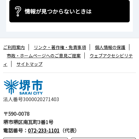
情報が見つからないときは
ご利用案内
リンク・著作権・免責事項
個人情報の保護
市政・ホームページへのご意見ご提案
ウェブアクセシビリテ
ィ
サイトマップ
法人番号3000020271403
〒590-0078
堺市堺区南瓦町3番1号
電話番号：
072-233-1101
（代表）