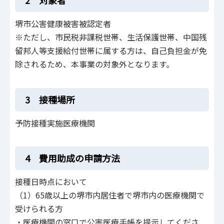
2 対象者
堺市公害健康被害被認定者
※ただし、市民税非課税世帯、生活保護世帯、中国残
留邦人等支援給付世帯に属する方は、自己負担金が免
除されるため、本事業の対象外となります。
3 接種場所
予防接種実施医療機関
4 費用助成の申請方法
接種日時点において
（1）65歳以上の堺市内居住者で堺市内の医療機関で
受けられる方
・医療機関の窓口で公害医療手帳を提示してくださ