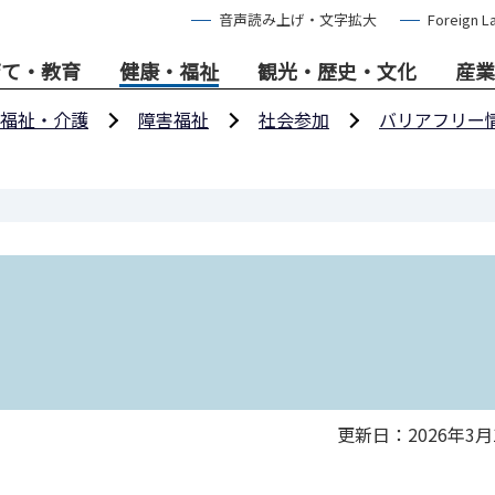
音声読み上げ・文字拡大
Foreign L
育て・教育
健康・福祉
観光・歴史・文化
産業
福祉・介護
障害福祉
社会参加
バリアフリー
更新日：2026年3月