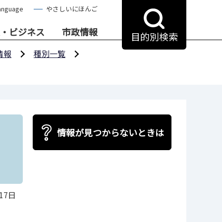
anguage
やさしいにほんご
・ビジネス
市政情報
目的別検索
情報
種別一覧
情報が見つからないときは
17日