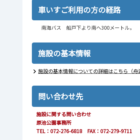
車いすご利用の方の経路
南海バス 船戸下より南へ300メートル。
施設の基本情報
施設の基本情報についての詳細はこちら（舟
問い合わせ先
施設に関する問い合わせ
原池公園事務所
TEL：072-276-6818 FAX：072-279-9711