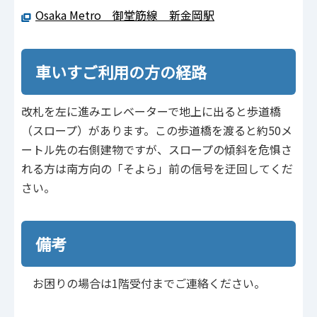
Osaka Metro 御堂筋線 新金岡駅
車いすご利用の方の経路
改札を左に進みエレベーターで地上に出ると歩道橋
（スロープ）があります。この歩道橋を渡ると約50メ
ートル先の右側建物ですが、スロープの傾斜を危惧さ
れる方は南方向の「そよら」前の信号を迂回してくだ
さい。
備考
お困りの場合は1階受付までご連絡ください。