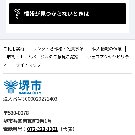
情報が見つからないときは
ご利用案内
リンク・著作権・免責事項
個人情報の保護
市政・ホームページへのご意見ご提案
ウェブアクセシビリテ
ィ
サイトマップ
法人番号3000020271403
〒590-0078
堺市堺区南瓦町3番1号
電話番号：
072-233-1101
（代表）