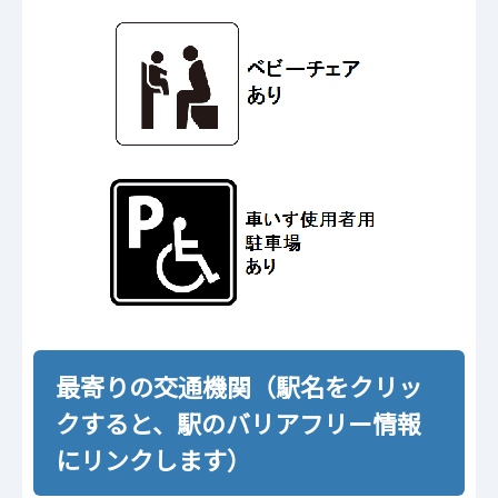
最寄りの交通機関（駅名をクリッ
クすると、駅のバリアフリー情報
にリンクします）