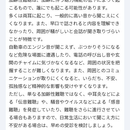
こるもので、誰にでも起こる可能性があります。
多くは両耳に起こり、一般的に高い音から聞こえにく
くなります。また、早口で話されると内容を理解でき
なかったり、周囲が騒がしいと会話が聞き取りづらい
ことが特徴です。
自動車のエンジン音が聞こえず、ぶつかりそうになる
など危険な場面に遭遇したり、電話の呼び出し音や玄
関のチャイムに気づかなくなるなど、周囲の状況を把
握することが難しくなります。また、周囲とのコミュ
ニケーションが取りにくくなると、いらだち、不安、
孤独感など精神的な影響も受けやすくなります。
ただし、単なる加齢性難聴ではなく、中耳炎などによ
る「伝音難聴」や、騒音やウイルスなどによる「感音
難聴」を発症していたり、難聴をさらに進行させてい
る場合もありますので、日常生活において聞こえ方に
不安がある場合は、早めの受診を検討しましょう。