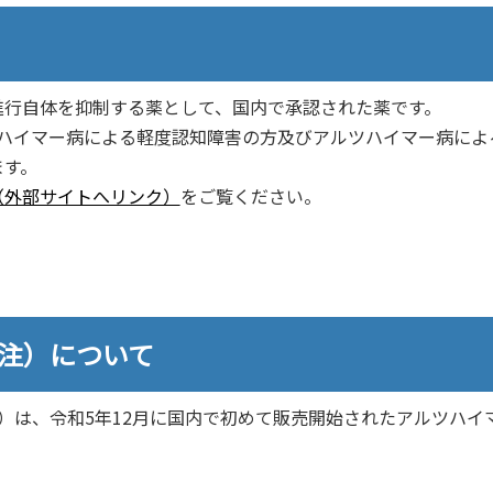
進行自体を抑制する薬として、国内で承認された薬です。
ツハイマー病による軽度認知障害の方及びアルツハイマー病によ
ます。
（外部サイトへリンク）
をご覧ください。
静注）について
）は、令和5年12月に国内で初めて販売開始されたアルツハイ