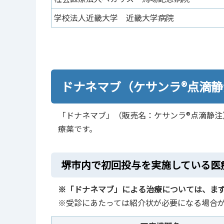
学校法人近畿大学 近畿大学病院
ドナネマブ（ケサンラ®点滴
「ドナネマブ」（販売名：ケサンラ®点滴静注
療薬です。
堺市内で初回投与を実施している医
※「ドナネマブ」による治療については、ま
※受診にあたっては紹介状が必要になる場合