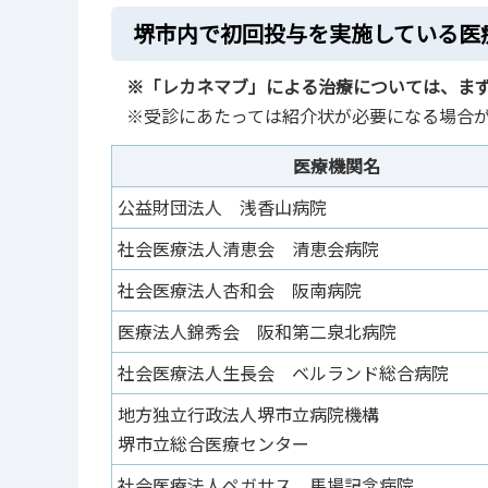
堺市内で初回投与を実施している医
※「レカネマブ」による治療については、ま
※受診にあたっては紹介状が必要になる場合
医療機関名
公益財団法人 浅香山病院
社会医療法人清恵会 清恵会病院
社会医療法人杏和会 阪南病院
医療法人錦秀会 阪和第二泉北病院
社会医療法人生長会 ベルランド総合病院
地方独立行政法人堺市立病院機構
堺市立総合医療センター
社会医療法人ペガサス 馬場記念病院