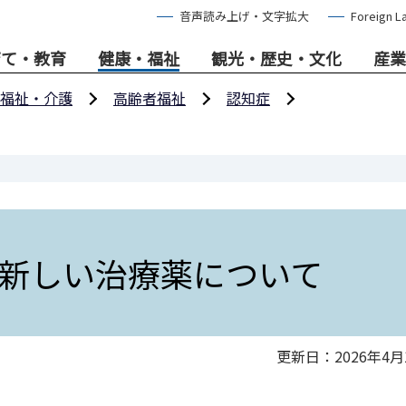
音声読み上げ・文字拡大
Foreign L
育て・教育
健康・福祉
観光・歴史・文化
産業
福祉・介護
高齢者福祉
認知症
新しい治療薬について
更新日：2026年4月