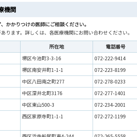
療機関
ず、かかりつけの医師にご相談ください。
があります。詳しくは、各医療機関にお問い合わせください。
所在地
電話番号
堺区今池町3-3-16
072-222-9414
堺区南安井町1-1-1
072-223-8199
中区八田南之町277
072-278-0233
中区深井北町3176
072-277-1401
中区東山500-3
072-234-2001
西区家原寺町1-1-1
072-272-1199
西区浜寺船尾町東4-244
072-265-5558