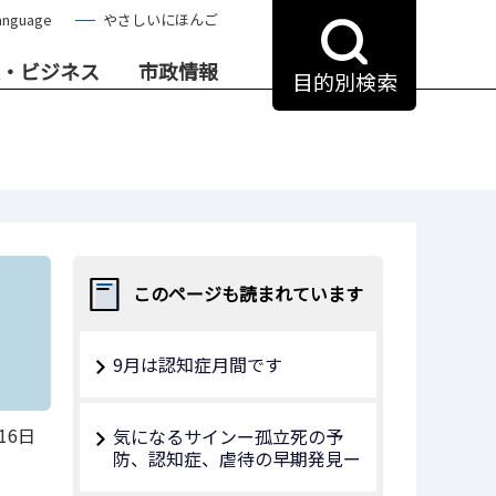
anguage
やさしいにほんご
・ビジネス
市政情報
目的別検索
このページも読まれています
9月は認知症月間です
16日
気になるサインー孤立死の予
防、認知症、虐待の早期発見ー