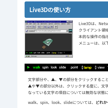
Live3Dの使い方
Live3Dは、Net
クライアント領
本的な操作の指
メニューは、以
文字部分や、▲、▼の部分をクリックするこ
▲や▼の部分以外は、クリックする度に、文
なっている文字の項目については無効な状態
walk、spin、look、slideについては、
どれか