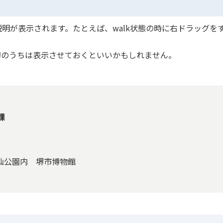
明が表示されます。たとえば、walk状態の時に右ドラッグを
初のうちは表示させておくといいかもしれません。
課
大仙公園内 堺市博物館