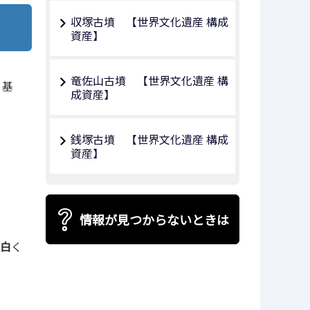
収塚古墳 【世界文化遺産 構成
資産】
竜佐山古墳 【世界文化遺産 構
、基
成資産】
銭塚古墳 【世界文化遺産 構成
資産】
情報が見つからないときは
白
く