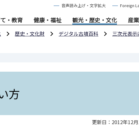
音声読み上げ・文字拡大
Foreign L
育て・教育
健康・福祉
観光・歴史・文化
産業
化
歴史・文化財
デジタル古墳百科
三次元表示
使い方
更新日：2012年12月