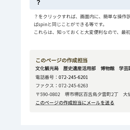
？
？をクリックすれば、画面内に、簡単な操作説
ばspinと同じことができる等です。
これらは、知っておくと大変便利なので、最
このページの作成担当
文化観光局 歴史遺産活用部 博物館 学芸
電話番号：
072-245-6201
ファクス：072-245-6263
〒590-0802 堺市堺区百舌鳥夕雲町2丁 
このページの作成担当にメールを送る