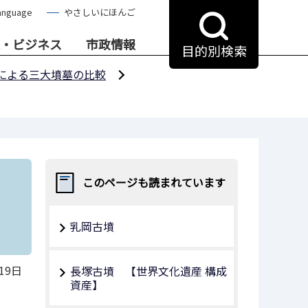
anguage
やさしいにほんご
・ビジネス
市政情報
目的別検索
による三大墳墓の比較
このページも読まれています
乳岡古墳
19日
長塚古墳 【世界文化遺産 構成
資産】