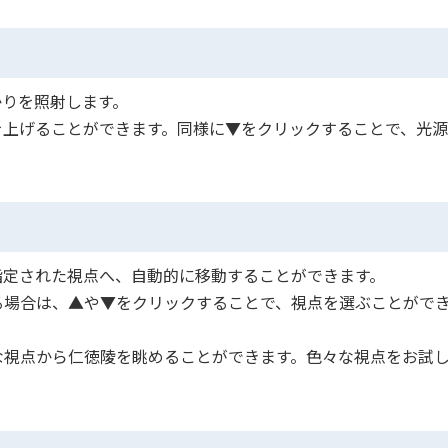
かりを照射します。
を上げることができます。同様に▼をクリックすることで、光源
指定された視点へ、自動的に移動することができます。
る場合は、▲や▼をクリックすることで、視点を選ぶことがで
な視点から仁徳陵を眺めることができます。色々な視点をお試