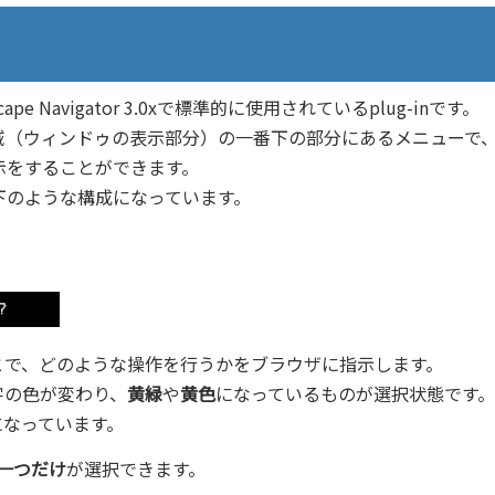
scape Navigator 3.0xで標準的に使用されているplug-inです。
域（ウィンドゥの表示部分）の一番下の部分にあるメニューで
示をすることができます。
下のような構成になっています。
とで、どのような操作を行うかをブラウザに指示します。
字の色が変わり、
黄緑
や
黄色
になっているものが選択状態です。
になっています。
一つだけ
が選択できます。