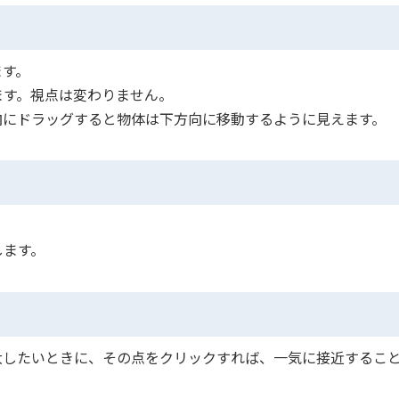
ます。
ます。視点は変わりません。
向にドラッグすると物体は下方向に移動するように見えます。
します。
大したいときに、その点をクリックすれば、一気に接近するこ