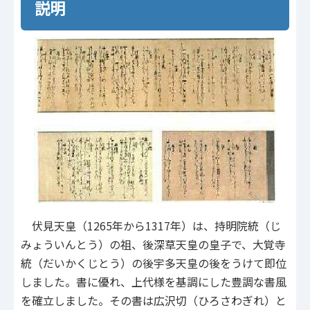
説明
伏見天皇（1265年から1317年）は、持明院統（じ
みょういんとう）の祖、後深草天皇の皇子で、大覚寺
統（だいかくじとう）の後宇多天皇の後をうけて即位
しました。書に優れ、上代様を基調にした豊調な書風
を確立しました。その書は広沢切（ひろさわぎれ）と