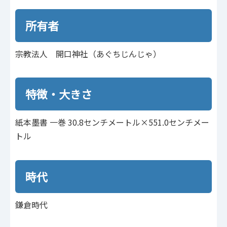
所有者
宗教法人 開口神社（あぐちじんじゃ）
特徴・大きさ
紙本墨書 一巻 30.8センチメートル×551.0センチメー
トル
時代
鎌倉時代