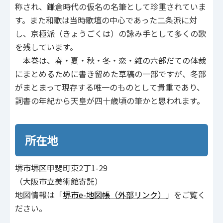
称され、鎌倉時代の仮名の名筆として珍重されていま
す。また和歌は当時歌壇の中心であった二条派に対
し、京極派（きょうごくは）の詠み手として多くの歌
を残しています。
本巻は、春・夏・秋・冬・恋・雑の六部だての体裁
にまとめるために書き留めた草稿の一部ですが、冬部
がまとまって現存する唯一のものとして貴重であり、
詞書の年紀から天皇が四十歳頃の筆かと思われます。
所在地
堺市堺区甲斐町東2丁1-29
（大阪市立美術館寄託）
地図情報は「
堺市e-地図帳（外部リンク）
」をご覧く
ださい。