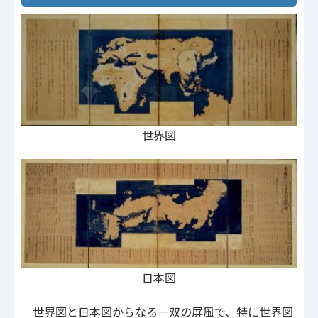
世界図
日本図
世界図と日本図からなる一双の屏風で、特に世界図