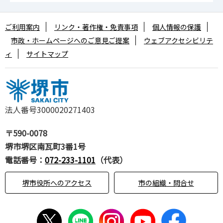
ご利用案内
リンク・著作権・免責事項
個人情報の保護
市政・ホームページへのご意見ご提案
ウェブアクセシビリテ
ィ
サイトマップ
法人番号3000020271403
〒590-0078
堺市堺区南瓦町3番1号
電話番号：
072-233-1101
（代表）
堺市役所へのアクセス
市の組織・問合せ