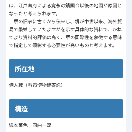
は、江戸幕府による寛永の鎖国令以後の地図が原図と
なったと考えられます。
堺の旧家に古くから伝来し、堺が中世以来、海外貿
易で繁栄していたよすがを示す具体的な資料で、かね
てより資料的評価は高く、堺の国際性を象徴する意味
で指定して顕彰する必要性が高いものと考えます。
所在地
個人蔵（堺市博物館寄託）
構造
紙本著色 四曲一双