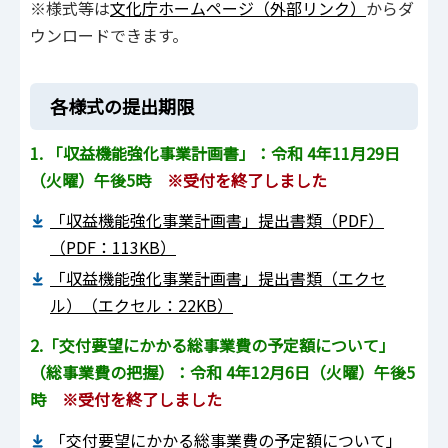
※様式等は
文化庁ホームページ（外部リンク）
からダ
ウンロードできます。
各様式の提出期限
1. 「収益機能強化事業計画書」：令和 4年11月29日
（火曜）午後5時
※受付を終了しました
「収益機能強化事業計画書」提出書類（PDF）
（PDF：113KB）
「収益機能強化事業計画書」提出書類（エクセ
ル）（エクセル：22KB）
2.「交付要望にかかる総事業費の予定額について」
（総事業費の把握）：令和 4年12月6日（火曜）午後5
時
※受付を終了しました
「交付要望にかかる総事業費の予定額について」