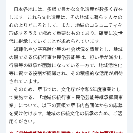
日本各地には、多様で豊かな文化遺産が数多く存在
します。これら文化遺産は、その地域に暮らす人々の
心のよりどころとして、また、地域のコミュニティを
形成するうえで極めて重要なものであり、確実に次世
代に継承していくことが求められています。
過疎化や少子高齢化等の社会状況を背景とし、地域
の礎である伝統行事や民俗芸能等は、担い手が減少し
行事等の継承が困難になっている一方で、地域活性化
等に資する役割が認識され、その積極的な活用が期待
されています。
そのため、堺市では、文化庁が令和5年度事業とし
て実施する、「地域伝統行事・民俗芸能等継承振興事
業」について、以下の要領で堺市内各団体からの応募
を受け付けます。地域の伝統文化の伝承のため、ご活
用ください。