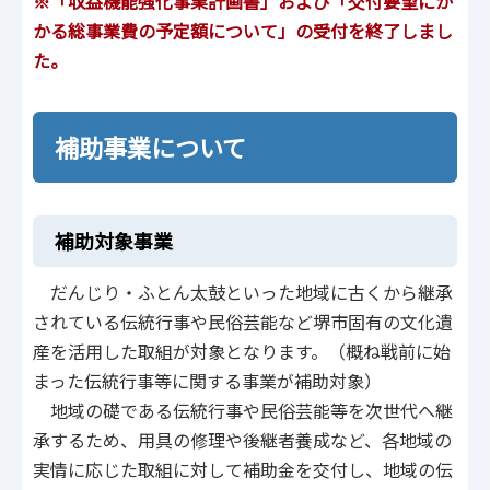
※「収益機能強化事業計画書」および「交付要望にか
かる総事業費の予定額について」の受付を終了しまし
た。
補助事業について
補助対象事業
だんじり・ふとん太鼓といった地域に古くから継承
されている伝統行事や民俗芸能など堺市固有の文化遺
産を活用した取組が対象となります。（概ね戦前に始
まった伝統行事等に関する事業が補助対象）
地域の礎である伝統行事や民俗芸能等を次世代へ継
承するため、用具の修理や後継者養成など、各地域の
実情に応じた取組に対して補助金を交付し、地域の伝