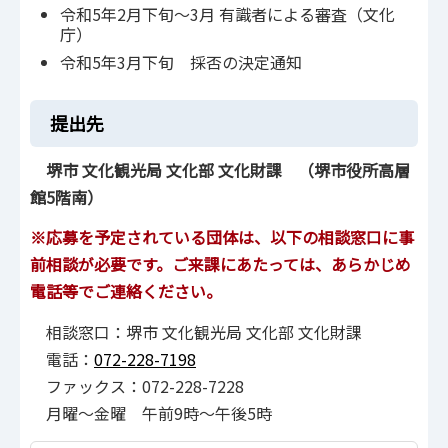
令和5年2月下旬～3月 有識者による審査（文化
庁）
令和5年3月下旬 採否の決定通知
提出先
堺市 文化観光局 文化部 文化財課 （堺市役所高層
館5階南）
※応募を予定されている団体は、以下の相談窓口に事
前相談が必要です。ご来課にあたっては、あらかじめ
電話等でご連絡ください。
相談窓口：堺市 文化観光局 文化部 文化財課
電話：
072-228-7198
ファックス：072-228-7228
月曜～金曜 午前9時～午後5時