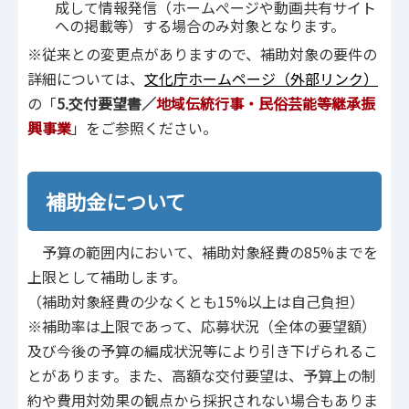
成して情報発信（ホームぺージや動画共有サイト
への掲載等）する場合のみ対象となります。
※従来との変更点がありますので、補助対象の要件の
詳細については、
文化庁ホームページ（外部リンク）
の「
5.交付要望書／
地域伝統行事・民俗芸能等継承振
興事業
」をご参照ください。
補助金について
予算の範囲内において、補助対象経費の85%までを
上限として補助します。
（補助対象経費の少なくとも15%以上は自己負担）
※補助率は上限であって、応募状況（全体の要望額）
及び今後の予算の編成状況等により引き下げられるこ
とがあります。また、高額な交付要望は、予算上の制
約や費用対効果の観点から採択されない場合もありま