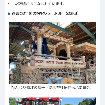
とした取組がおこなわれています。
過去の3年間の採択状況（PDF：532KB）
だんじり修理の様子（菱木神社保存伝承委員会）