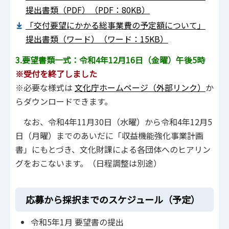
提出書類（PDF）（PDF：80KB）
「交付要望にかかる総事業費の予定額について」
提出書類（ワード）（ワード：15KB）
3.要望書類一式：令和4年12月16日（金曜）午後5時
※受付を終了しました
※必要な様式は
文化庁ホームページ（外部リンク）
か
らダウンロードできます。
なお、令和4年11月30日（水曜）から令和4年12月5
日（月曜）までのあいだに「収益機能強化事業計画
書」にもとづき、文化財課による各団体へのヒアリン
グをおこないます。（日程調整は別途）
応募から採択までのスケジュール（予定）
令和5年1月 要望書の提出