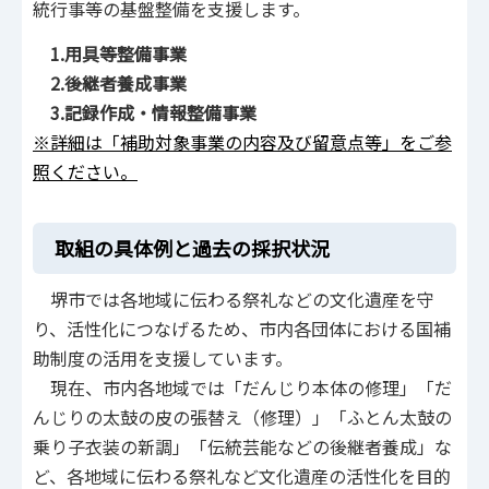
統行事等の基盤整備を支援します。
1.用具等整備事業
2.後継者養成事業
3.記録作成・情報整備事業
※詳細は「補助対象事業の内容及び留意点等」をご参
照ください。
取組の具体例と過去の採択状況
堺市では各地域に伝わる祭礼などの文化遺産を守
り、活性化につなげるため、市内各団体における国補
助制度の活用を支援しています。
現在、市内各地域では「だんじり本体の修理」「だ
んじりの太鼓の皮の張替え（修理）」「ふとん太鼓の
乗り子衣装の新調」「伝統芸能などの後継者養成」な
ど、各地域に伝わる祭礼など文化遺産の活性化を目的