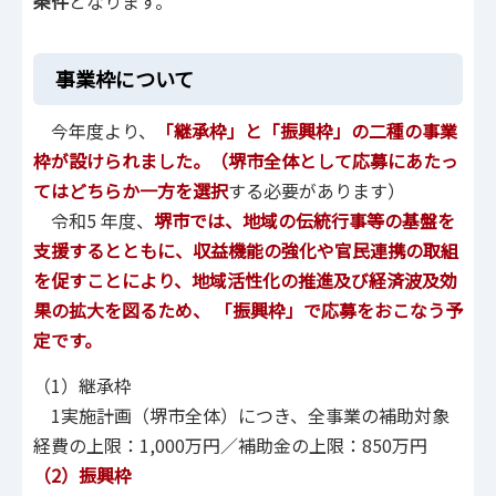
条件
となります。
事業枠について
今年度より、
「継承枠」と「振興枠」の二種の事業
枠が設けられました。（堺市全体として応募にあたっ
てはどちらか一方を選択
する必要があります）
令和5 年度、
堺市では、地域の伝統行事等の基盤を
支援するとともに、収益機能の強化や官民連携の取組
を促すことにより、地域活性化の推進及び経済波及効
果の拡大を図るため、 「振興枠」で応募をおこなう予
定です。
（1）継承枠
1実施計画（堺市全体）につき、全事業の補助対象
経費の上限：1,000万円／補助金の上限：850万円
（2）振興枠