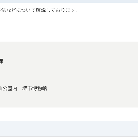
方法などについて解説しております。
課
大仙公園内 堺市博物館