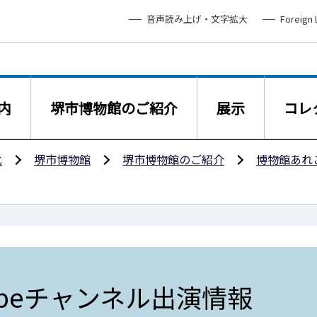
音声読み上げ・文字拡大
Foreign
内
堺市博物館のご紹介
展示
コレ
化
堺市博物館
堺市博物館のご紹介
博物館あれ
ubeチャンネル出演情報