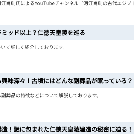
江肖剰氏によるYouTubeチャンネル「河江肖剰の古代エジプ
ラミッド以上？仁徳天皇陵を巡る
ついて詳しく紹介しております。
も興味深々！古墳にはどんな副葬品が眠っている？
る副葬品の特徴などについて解説しております。
構造！謎に包まれた仁徳天皇陵建造の秘密に迫る！