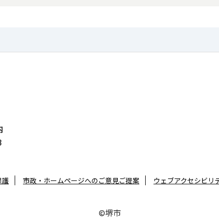
内
3
保護
市政・ホームページへのご意見ご提案
ウェブアクセシビリ
©堺市