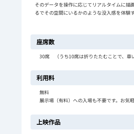
そのデータを操作に応じてリアルタイムに描
るでその空間にいるかのような没入感を体験
座席数
30席 （うち10席は折りたたむことで、車
利用料
無料
展示場（有料）への入場も不要です。お気軽
上映作品