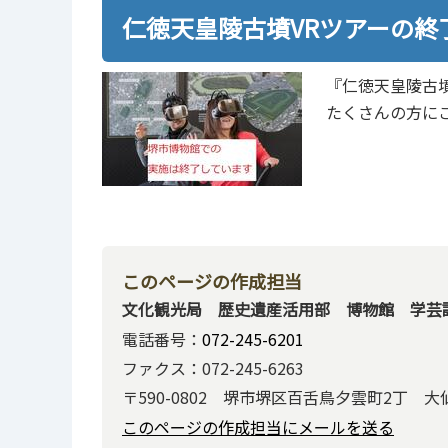
仁徳天皇陵古墳VRツアーの終
『仁徳天皇陵古墳
たくさんの方に
このページの作成担当
文化観光局 歴史遺産活用部 博物館 学芸
電話番号：
072-245-6201
ファクス：072-245-6263
〒590-0802 堺市堺区百舌鳥夕雲町2丁 
このページの作成担当にメールを送る