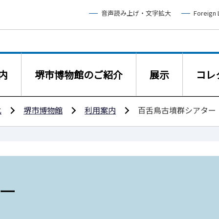
音声読み上げ・文字拡大
Foreign
内
堺市博物館のご紹介
展示
コレ
化
堺市博物館
利用案内
百舌鳥古墳群シアター
ー