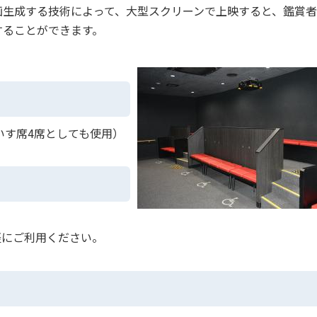
画生成する技術によって、大型スクリーンで上映すると、鑑賞者
することができます。
いす席4席としても使用）
にご利用ください。