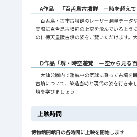
A作品 「百舌鳥古墳群 －時を超えて
百舌鳥・古市古墳群のレーザー測量データや
実際に百舌鳥古墳群の上空を飛んでいるよう
の仁徳天皇陵古墳の姿をご覧いただけます。
D作品「堺・時空遊覧 －空から見る百
大仙公園内で運航中の気球に乗って古墳を眺
古墳について、築造当時と現代の姿を行き来
墳を学びましょう！
上映時間
博物館開館日の各時間に上映を開始します