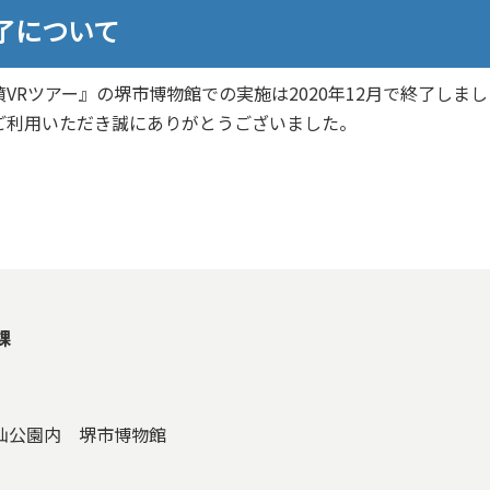
了について
VRツアー』の堺市博物館での実施は2020年12月で終了しま
ご利用いただき誠にありがとうございました。
課
大仙公園内 堺市博物館