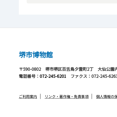
堺市博物館
〒590-0802
堺市堺区百舌鳥夕雲町2丁 大仙公園
電話番号：
072-245-6201
ファクス：072-245-626
ご利用案内
リンク・著作権・免責事項
個人情報の