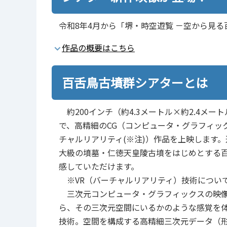
令和8年4月から「堺・時空遊覧 －空から見
作品の概要はこちら
百舌鳥古墳群シアターとは
約200インチ（約4.3メートル×約2.4メー
で、高精細のCG（コンピュータ・グラフィッ
チャルリアリティ(※注)）作品を上映します
大級の墳墓・仁徳天皇陵古墳をはじめとする
感していただけます。
※VR（バーチャルリアリティ）技術につい
三次元コンピュータ・グラフィックスの映像
ら、その三次元空間にいるかのような感覚を
技術。空間を構成する高精細三次元データ（