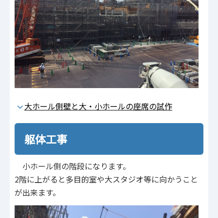
大ホール側壁と大・小ホールの座席の試作
躯体工事
小ホール側の階段になります。
2階に上がると多目的室や大スタジオ等に向かうこと
が出来ます。