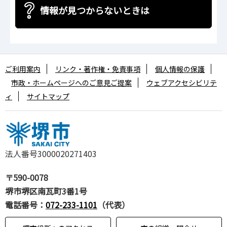
情報が見つからないときは
ご利用案内
リンク・著作権・免責事項
個人情報の保護
市政・ホームページへのご意見ご提案
ウェブアクセシビリテ
ィ
サイトマップ
法人番号3000020271403
〒590-0078
堺市堺区南瓦町3番1号
電話番号：
072-233-1101
（代表）