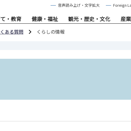
音声読み上げ・文字拡大
Foreign L
育て・教育
健康・福祉
観光・歴史・文化
産業
くある質問
くらしの情報