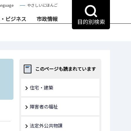
anguage
やさしいにほんご
・ビジネス
市政情報
目的別検索
このページも読まれています
住宅・建築
障害者の福祉
法定外公共物課