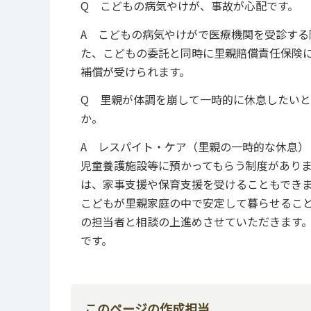
Q こどもの病気やけが、事故が心配です。
A こどもの病気やけがで医療機関を受診す
た、こどもの委託と同時に里親賠償責任保険
補償が受けられます。
Q 里親が体調を崩して一時的に休息したい
か。
A レスパイト・ケア（里親の一時的な休息）
児童養護施設等に預かってもらう制度がありま
は、家事支援や保育支援を受けることもでき
こどもが里親家庭の中で安定して暮らせるこ
の担当者と相談の上進めさせていただきます
です。
このページの作成担当