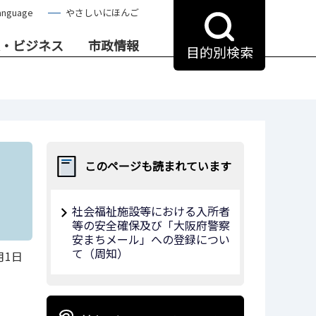
anguage
やさしいにほんご
・ビジネス
市政情報
目的別検索
このページも読まれています
社会福祉施設等における入所者
等の安全確保及び「大阪府警察
安まちメール」への登録につい
て（周知）
月1日