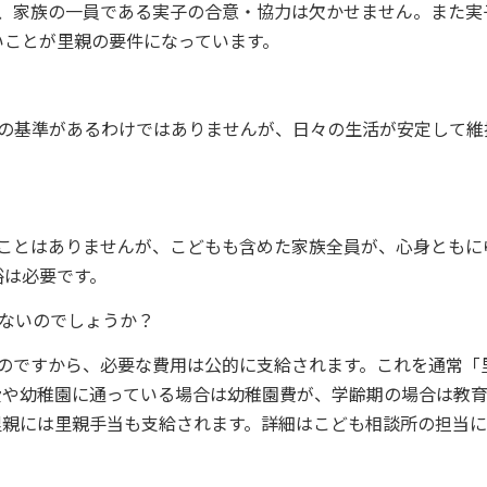
が、家族の一員である実子の合意・協力は欠かせません。また実
いことが里親の要件になっています。
額の基準があるわけではありませんが、日々の生活が安定して維
いことはありませんが、こどもも含めた家族全員が、心身ともに
裕は必要です。
ないのでしょうか？
のですから、必要な費用は公的に支給されます。これを通常「
費や幼稚園に通っている場合は幼稚園費が、学齢期の場合は教
里親には里親手当も支給されます。詳細はこども相談所の担当に