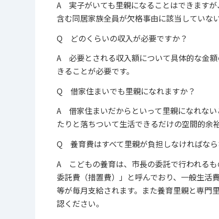
A 実子がいても里親になることはできます
含む同居家族全員が欠格事由に該当していな
Q どのくらいの収入が必要ですか？
A 必要とされる収入額について具体的な金
きることが必要です。
Q 借家住まいでも里親になれますか？
A 借家住まいだからといって里親になれな
たりと落ちついて生活できるだけの空間的余
Q 養育費はすべて里親が負担しなければなら
A こどもの養育は、市長の委託で行われるも
委託費（措置費）」と呼んでおり、一般生活
等が毎月支給されます。また養育里親と専門
認ください。