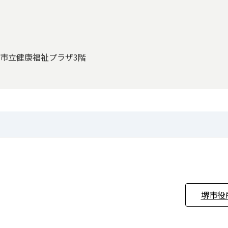
 堺市立健康福祉プラザ3階
堺市役