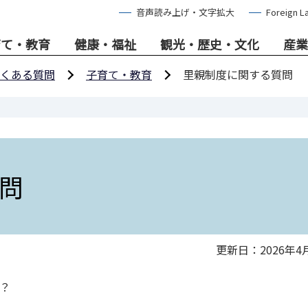
音声読み上げ・文字拡大
Foreign L
育て・教育
健康・福祉
観光・歴史・文化
産業
くある質問
子育て・教育
里親制度に関する質問
問
更新日：2026年4
？