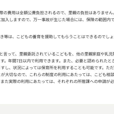
る際の費用は全額公費負担されるので、里親の負担はありません
に加入しますので、万一事故が生じた場合には、保険の範囲内
とき等は、こどもの養育を援助してもらうことはできるのでしょ
と言って、里親委託されているこどもを、他の里親家庭や乳児
す。年間7日以内で利用できます。また、必要と認められたと
ますし、状況によっては保育所を利用することも可能です。ただ
とが大切なので、これらの制度の利用にあたっては、こども相
。また実際の利用にあたっては、それぞれの所管課への申請が