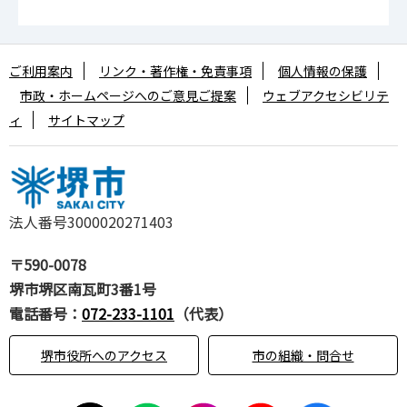
ご利用案内
リンク・著作権・免責事項
個人情報の保護
市政・ホームページへのご意見ご提案
ウェブアクセシビリテ
ィ
サイトマップ
法人番号3000020271403
〒590-0078
堺市堺区南瓦町3番1号
電話番号：
072-233-1101
（代表）
堺市役所へのアクセス
市の組織・問合せ