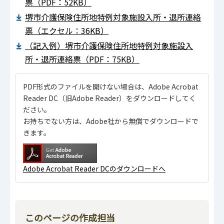
票（PDF：52KB）
堺市介護保険住所地特例対象施設入所・退所連絡
票（エクセル：36KB）
（記入例）堺市介護保険住所地特例対象施設入
所・退所連絡票（PDF：75KB）
PDF形式のファイルを開けない場合は、Adobe Acrobat
Reader DC（旧Adobe Reader）をダウンロードしてく
ださい。
お持ちでない方は、Adobe社から無償でダウンロードで
きます。
Adobe Acrobat Reader DCのダウンロードへ
このページの作成担当